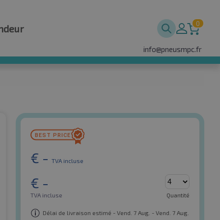
0
ndeur
info@pneusmpc.fr
€
-
TVA incluse
€
-
TVA incluse
Quantité
Délai de livraison estimé - Vend. 7 Aug. - Vend. 7 Aug.