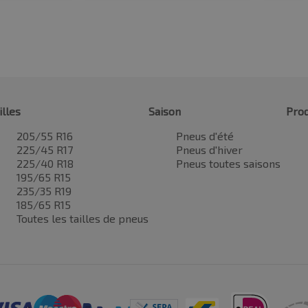
illes
Saison
Prod
205/55 R16
Pneus d'été
225/45 R17
Pneus d'hiver
225/40 R18
Pneus toutes saisons
195/65 R15
235/35 R19
185/65 R15
Toutes les tailles de pneus