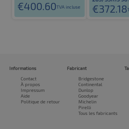
€
400.60
€
372.18
TVA incluse
Informations
Fabricant
Ta
Contact
Bridgestone
À propos
Continental
Impressum
Dunlop
Aide
Goodyear
Politique de retour
Michelin
Pirelli
Tous les fabricants