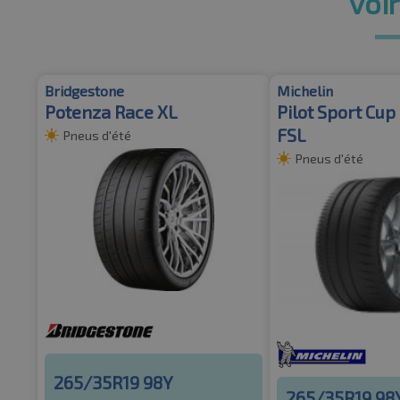
voir
Bridgestone
Michelin
Potenza Race XL
Pilot Sport Cup
FSL
Pneus d'été
Pneus d'été
265/35R19 98Y
265/35R19 98