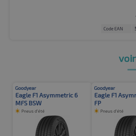
Code EAN
voir
Goodyear
Goodyear
Eagle F1 Asymmetric 6
Eagle F1 Asymm
MFS BSW
FP
Pneus d'été
Pneus d'été