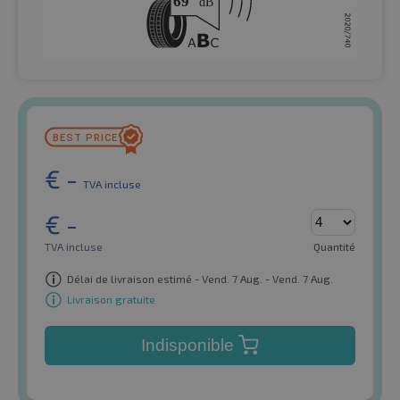
€
-
TVA incluse
€
-
TVA incluse
Quantité
Délai de livraison estimé - Vend. 7 Aug. - Vend. 7 Aug.
Livraison gratuite
Indisponible