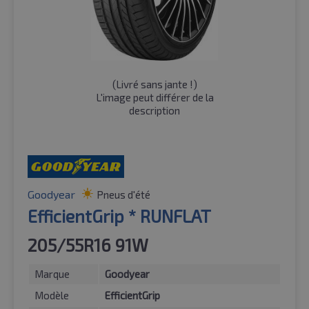
(
Livré sans jante !
)
L'image peut différer de la
description
Goodyear
Pneus d'été
EfficientGrip * RUNFLAT
205/55R16 91W
Marque
Goodyear
Modèle
EfficientGrip