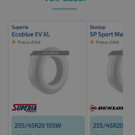
Superia
Dunlop
Ecoblue EV XL
SP Sport Maxx 0
Pneus d'été
Pneus d'été
255/45R20 105W
255/45R20 10