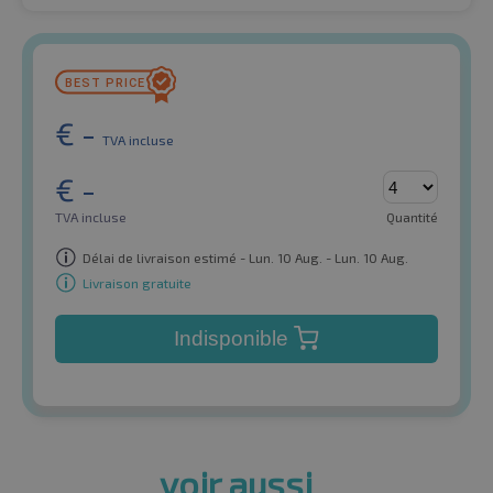
€
-
TVA incluse
€
-
TVA incluse
Quantité
Délai de livraison estimé - Lun. 10 Aug. - Lun. 10 Aug.
Livraison gratuite
Indisponible
voir aussi