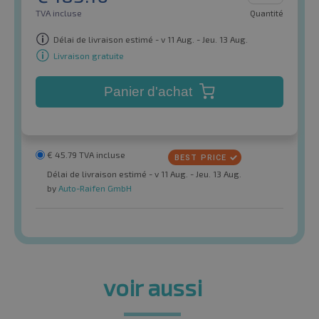
TVA incluse
Quantité
Délai de livraison estimé - v 11 Aug. - Jeu. 13 Aug.
Livraison gratuite
Panier d'achat
€
45.79
TVA incluse
Délai de livraison estimé - v 11 Aug. - Jeu. 13 Aug.
by
Auto-Raifen GmbH
voir aussi