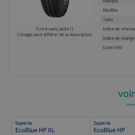
Marque
Modèle
Taille
(
Livré sans jante !
)
Indice de vitess
L'image peut différer de la description
Indice de charge
Code EAN
voir
Superia
Superia
EcoBlue HP XL
EcoBlue HP