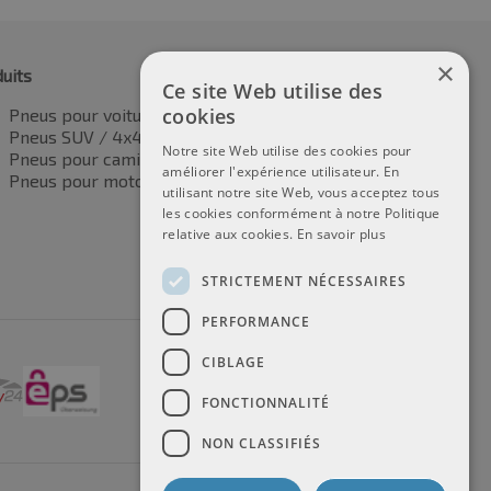
×
uits
Ce site Web utilise des
cookies
Pneus pour voitures
Pneus SUV / 4x4
Notre site Web utilise des cookies pour
Pneus pour camionnettes
améliorer l'expérience utilisateur. En
Pneus pour motos
utilisant notre site Web, vous acceptez tous
les cookies conformément à notre Politique
relative aux cookies.
En savoir plus
STRICTEMENT NÉCESSAIRES
PERFORMANCE
CIBLAGE
FONCTIONNALITÉ
NON CLASSIFIÉS