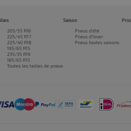
illes
Saison
Prod
205/55 R16
Pneus d'été
225/45 R17
Pneus d'hiver
225/40 R18
Pneus toutes saisons
195/65 R15
235/35 R19
185/65 R15
Toutes les tailles de pneus