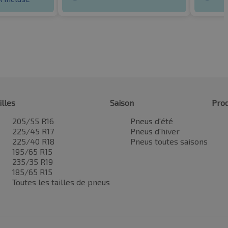
illes
Saison
Prod
205/55 R16
Pneus d'été
225/45 R17
Pneus d'hiver
225/40 R18
Pneus toutes saisons
195/65 R15
235/35 R19
185/65 R15
Toutes les tailles de pneus