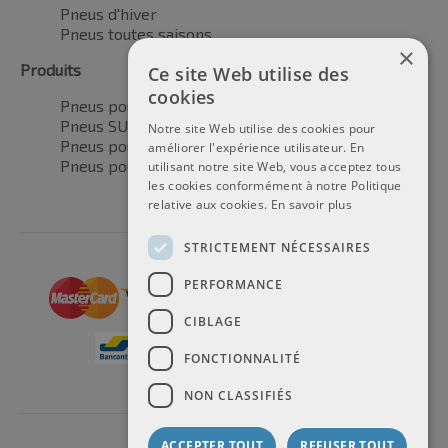
Pneus d'hiver
Pneus toutes saisons
×
Produits
Ce site Web utilise des
cookies
Pneus pour voitures
Pneus SUV / 4x4
Notre site Web utilise des cookies pour
Pneus pour camionnettes
améliorer l'expérience utilisateur. En
Pneus pour motos
utilisant notre site Web, vous acceptez tous
les cookies conformément à notre Politique
relative aux cookies.
En savoir plus
STRICTEMENT NÉCESSAIRES
PERFORMANCE
CIBLAGE
FONCTIONNALITÉ
NON CLASSIFIÉS
ACCEPTER TOUT
REFUSER TOUT