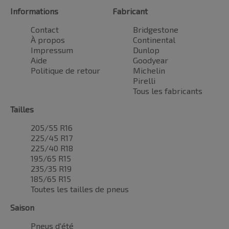
Informations
Fabricant
Contact
Bridgestone
À propos
Continental
Impressum
Dunlop
Aide
Goodyear
Politique de retour
Michelin
Pirelli
Tous les fabricants
Tailles
205/55 R16
225/45 R17
225/40 R18
195/65 R15
235/35 R19
185/65 R15
Toutes les tailles de pneus
Saison
Pneus d'été