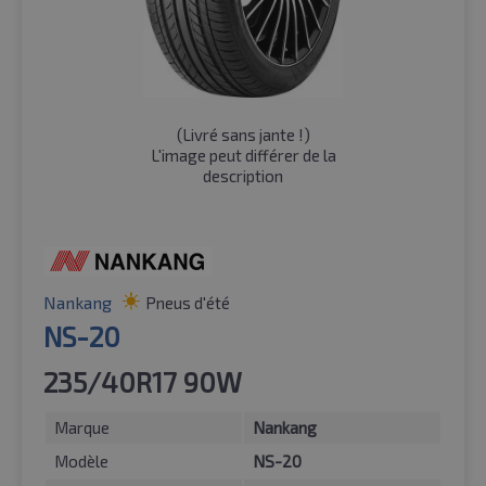
(
Livré sans jante !
)
L'image peut différer de la
description
Nankang
Pneus d'été
NS-20
235/40R17 90W
Marque
Nankang
Modèle
NS-20