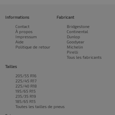
Informations
Fabricant
Contact
Bridgestone
À propos
Continental
Impressum
Dunlop
Aide
Goodyear
Politique de retour
Michelin
Pirelli
Tous les fabricants
Tailles
205/55 R16
225/45 R17
225/40 R18
195/65 R15
235/35 R19
185/65 R15
Toutes les tailles de pneus