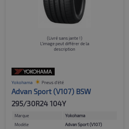
(
Livré sans jante !
)
L'image peut différer de la
description
Yokohama
Pneus d'été
Advan Sport (V107) BSW
295/30R24 104Y
Marque
Yokohama
Modèle
Advan Sport (V107)