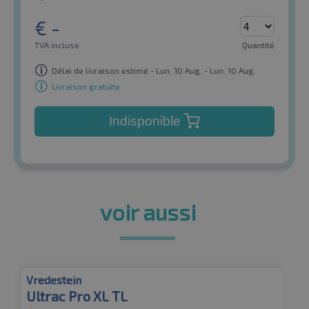
€
-
TVA incluse
Quantité
Délai de livraison estimé - Lun. 10 Aug. - Lun. 10 Aug.
Livraison gratuite
Indisponible
voir aussi
Vredestein
Ultrac Pro XL TL