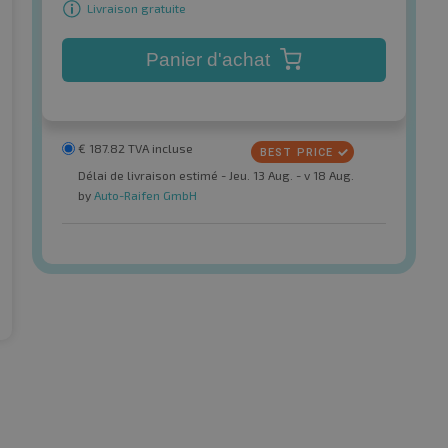
Livraison gratuite
Panier d'achat
€
187.82
TVA incluse
Délai de livraison estimé - Jeu. 13 Aug. - v 18 Aug.
by
Auto-Raifen GmbH