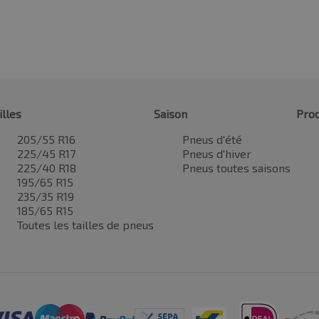
illes
Saison
Prod
205/55 R16
Pneus d'été
225/45 R17
Pneus d'hiver
225/40 R18
Pneus toutes saisons
195/65 R15
235/35 R19
185/65 R15
Toutes les tailles de pneus