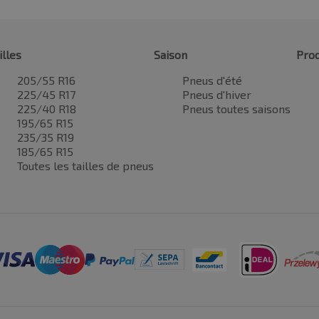
illes
Saison
Prod
205/55 R16
Pneus d'été
225/45 R17
Pneus d'hiver
225/40 R18
Pneus toutes saisons
195/65 R15
235/35 R19
185/65 R15
Toutes les tailles de pneus