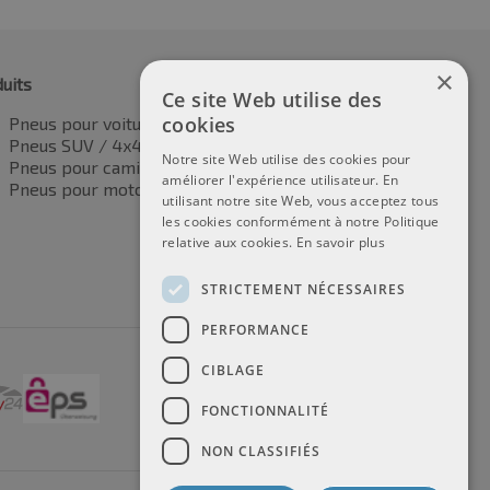
×
uits
Ce site Web utilise des
cookies
Pneus pour voitures
Pneus SUV / 4x4
Notre site Web utilise des cookies pour
Pneus pour camionnettes
améliorer l'expérience utilisateur. En
Pneus pour motos
utilisant notre site Web, vous acceptez tous
les cookies conformément à notre Politique
relative aux cookies.
En savoir plus
STRICTEMENT NÉCESSAIRES
PERFORMANCE
CIBLAGE
FONCTIONNALITÉ
NON CLASSIFIÉS