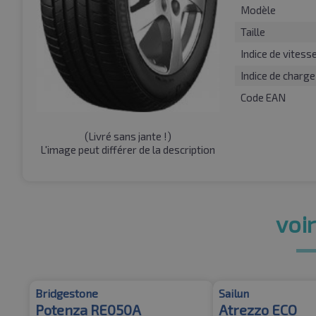
Modèle
Taille
Indice de vitess
Indice de charge
Code EAN
(
Livré sans jante !
)
L'image peut différer de la description
voir
Bridgestone
Sailun
Potenza RE050A
Atrezzo ECO