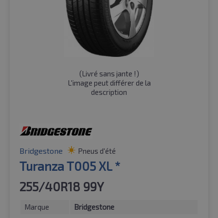
(
Livré sans jante !
)
L'image peut différer de la
description
Bridgestone
Pneus d'été
Turanza T005 XL *
255/40R18 99Y
Marque
Bridgestone