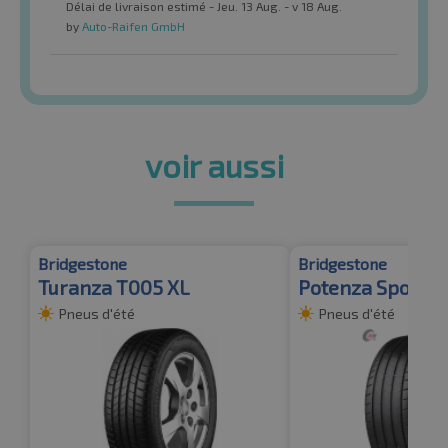
Délai de livraison estimé - Jeu. 13 Aug. - v 18 Aug.
by
Auto-Raifen GmbH
voir aussi
Bridgestone
Bridgestone
Turanza T005 XL
Potenza Sport X
Pneus d'été
Pneus d'été