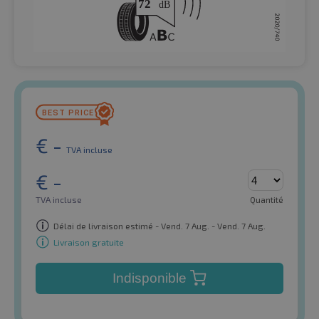
€
-
TVA incluse
€
-
TVA incluse
Quantité
Délai de livraison estimé - Vend. 7 Aug. - Vend. 7 Aug.
Livraison gratuite
Indisponible