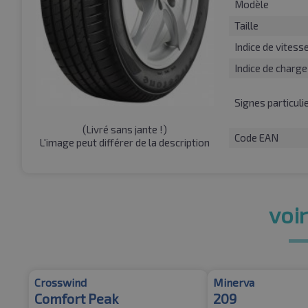
Modèle
Taille
Indice de vitess
Indice de charge
Signes particuli
(
Livré sans jante !
)
Code EAN
L'image peut différer de la description
voir
Crosswind
Minerva
Comfort Peak
209