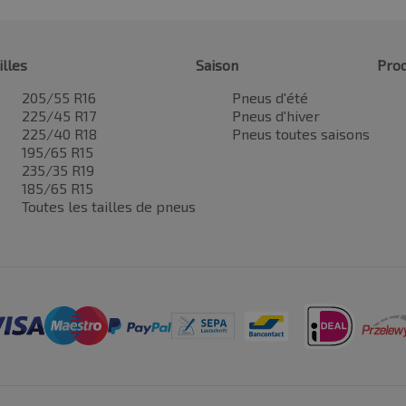
illes
Saison
Prod
205/55 R16
Pneus d'été
225/45 R17
Pneus d'hiver
225/40 R18
Pneus toutes saisons
195/65 R15
235/35 R19
185/65 R15
Toutes les tailles de pneus