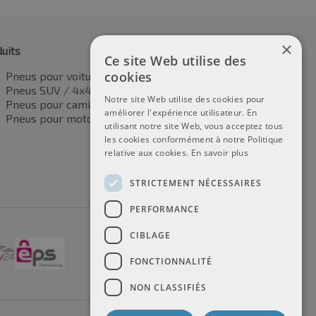
×
uits
Ce site Web utilise des
cookies
Pneus pour voitures
Pneus SUV / 4x4
Notre site Web utilise des cookies pour
Pneus pour camionnettes
améliorer l'expérience utilisateur. En
Pneus pour motos
utilisant notre site Web, vous acceptez tous
les cookies conformément à notre Politique
relative aux cookies.
En savoir plus
STRICTEMENT NÉCESSAIRES
PERFORMANCE
CIBLAGE
FONCTIONNALITÉ
NON CLASSIFIÉS