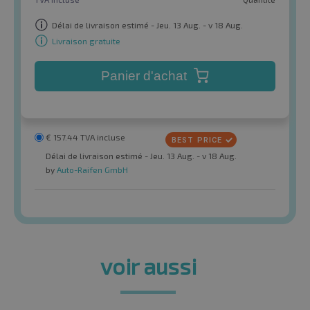
Délai de livraison estimé - Jeu. 13 Aug. - v 18 Aug.
Livraison gratuite
Panier d'achat
€
157.44
TVA incluse
Délai de livraison estimé - Jeu. 13 Aug. - v 18 Aug.
by
Auto-Raifen GmbH
voir aussi