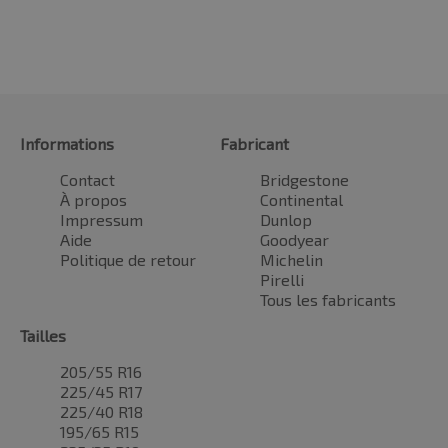
Informations
Fabricant
Contact
Bridgestone
À propos
Continental
Impressum
Dunlop
Aide
Goodyear
Politique de retour
Michelin
Pirelli
Tous les fabricants
Tailles
205/55 R16
225/45 R17
225/40 R18
195/65 R15