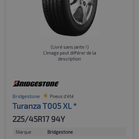
(
Livré sans jante !
)
L'image peut différer de la
description
Bridgestone
Pneus d'été
Turanza T005 XL *
225/45R17 94Y
Marque
Bridgestone