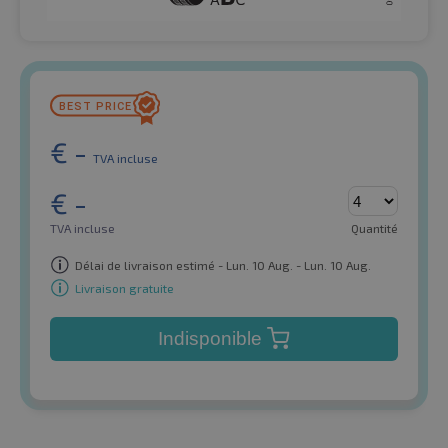
€
-
TVA incluse
€
-
TVA incluse
Quantité
Délai de livraison estimé - Lun. 10 Aug. - Lun. 10 Aug.
Livraison gratuite
Indisponible