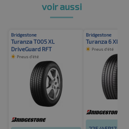
voir aussi
Bridgestone
Bridgestone
Turanza T005 XL
Turanza 6 XL FR 
DriveGuard RFT
Pneus d'été
Pneus d'été
225/45R17 94Y