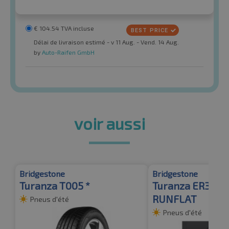
€
104.54
TVA incluse
Délai de livraison estimé - v 11 Aug. - Vend. 14 Aug.
by
Auto-Raifen GmbH
voir aussi
Bridgestone
Bridgestone
Turanza T005 *
Turanza ER300A 
RUNFLAT
Pneus d'été
Pneus d'été