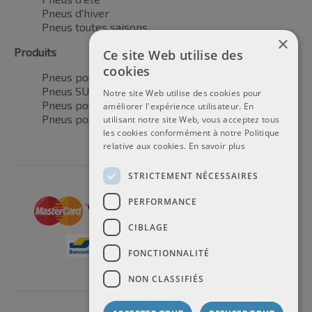
Pneus d'hiver
Pneus toutes saisons
×
Produits
Ce site Web utilise des
cookies
Pneus pour voitures
Pneus SUV / 4x4
Notre site Web utilise des cookies pour
Pneus pour camionnettes
améliorer l'expérience utilisateur. En
Pneus pour motos
utilisant notre site Web, vous acceptez tous
les cookies conformément à notre Politique
relative aux cookies.
En savoir plus
STRICTEMENT NÉCESSAIRES
PERFORMANCE
CIBLAGE
FONCTIONNALITÉ
NON CLASSIFIÉS