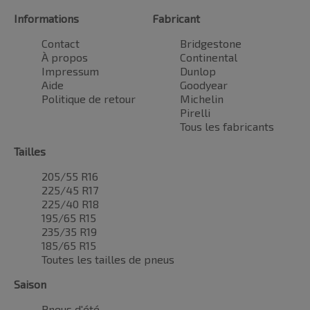
Informations
Fabricant
Contact
Bridgestone
À propos
Continental
Impressum
Dunlop
Aide
Goodyear
Politique de retour
Michelin
Pirelli
Tous les fabricants
Tailles
205/55 R16
225/45 R17
225/40 R18
195/65 R15
235/35 R19
185/65 R15
Toutes les tailles de pneus
Saison
Pneus d'été