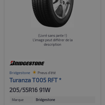
(
Livré sans jante !
)
L'image peut différer de la
description
Bridgestone
Pneus d'été
Turanza T005 RFT *
205/55R16 91W
Marque
Bridgestone