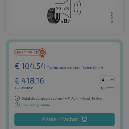
€
104.54
TVA incluse
par Auto-Raifen GmbH
€
418.16
TVA incluse
Quantité
Délai de livraison estimé - v 11 Aug. - Vend. 14 Aug.
Livraison gratuite
Panier d'achat