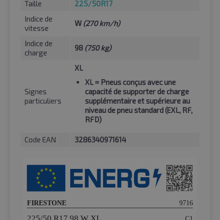
Taille
225/50R17
Indice de
W
(270 km/h)
vitesse
Indice de
98
(750 kg)
charge
XL
XL
= Pneus conçus avec une
Signes
capacité de supporter de charge
particuliers
supplémentaire et supérieure au
niveau de pneu standard (EXL, RF,
RFD)
Code EAN
3286340971614