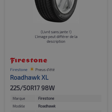
(
Livré sans jante !
)
L'image peut différer de la
description
Firestone
Pneus d'été
Roadhawk XL
225/50R17 98W
Marque
Firestone
Modèle
Roadhawk