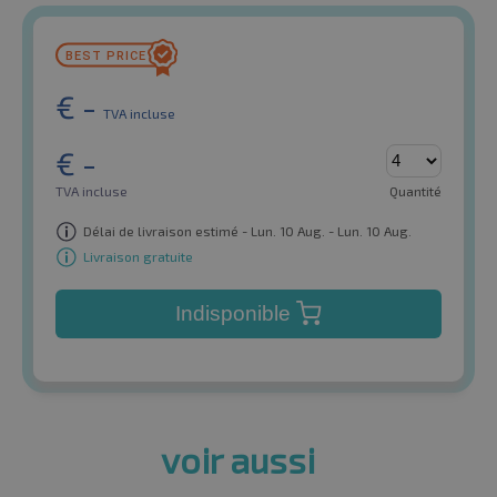
€
-
TVA incluse
€
-
TVA incluse
Quantité
Délai de livraison estimé - Lun. 10 Aug. - Lun. 10 Aug.
Livraison gratuite
Indisponible
voir aussi