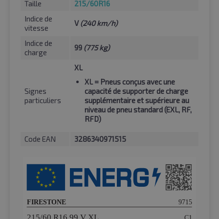
Taille
215/60R16
Indice de
V
(240 km/h)
vitesse
Indice de
99
(775 kg)
charge
XL
XL
= Pneus conçus avec une
Signes
capacité de supporter de charge
particuliers
supplémentaire et supérieure au
niveau de pneu standard (EXL, RF,
RFD)
Code EAN
3286340971515