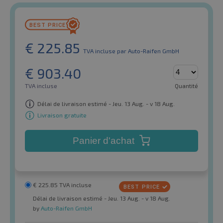
€
225.85
TVA incluse
par Auto-Raifen GmbH
€
903.40
TVA incluse
Quantité
Délai de livraison estimé - Jeu. 13 Aug. - v 18 Aug.
Livraison gratuite
Panier d'achat
€
225.85
TVA incluse
Délai de livraison estimé - Jeu. 13 Aug. - v 18 Aug.
by
Auto-Raifen GmbH