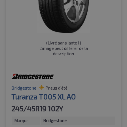
(
Livré sans jante !
)
L'image peut différer de la
description
Bridgestone
Pneus d'été
Turanza T005 XL AO
245/45R19 102Y
Marque
Bridgestone