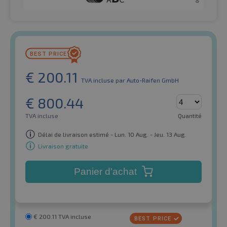
€
200.11
TVA incluse
par Auto-Raifen GmbH
€
800.44
TVA incluse
Quantité
Délai de livraison estimé - Lun. 10 Aug. - Jeu. 13 Aug.
Livraison gratuite
Panier d'achat
€
200.11
TVA incluse