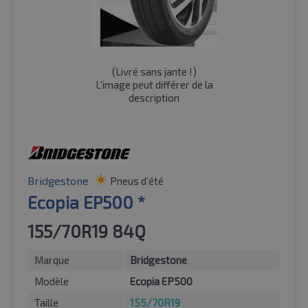
(
Livré sans jante !
)
L'image peut différer de la
description
Bridgestone
Pneus d'été
Ecopia EP500 *
155/70R19 84Q
Marque
Bridgestone
Modèle
Ecopia EP500
Taille
155/70R19