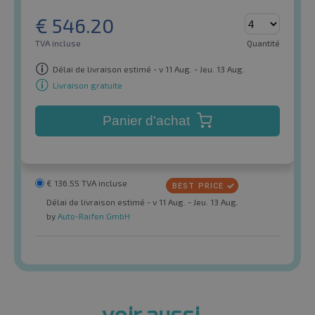
€
546.20
TVA incluse
Quantité
Délai de livraison estimé - v 11 Aug. - Jeu. 13 Aug.
Livraison gratuite
Panier d'achat
€
136.55
TVA incluse
Délai de livraison estimé - v 11 Aug. - Jeu. 13 Aug.
by
Auto-Raifen GmbH
voir aussi