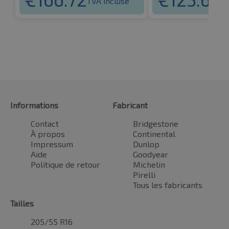
TVA incluse
T
Informations
Fabricant
Contact
Bridgestone
À propos
Continental
Impressum
Dunlop
Aide
Goodyear
Politique de retour
Michelin
Pirelli
Tous les fabricants
Tailles
205/55 R16