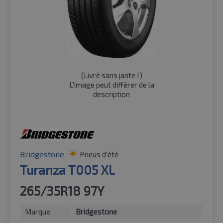
(
Livré sans jante !
)
L'image peut différer de la
description
Bridgestone
Pneus d'été
Turanza T005 XL
265/35R18 97Y
Marque
Bridgestone