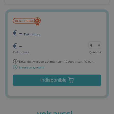
€
-
TVA incluse
€
-
TVA incluse
Quantité
Délai de livraison estimé - Lun. 10 Aug. - Lun. 10 Aug.
Livraison gratuite
Indisponible
voir aussi