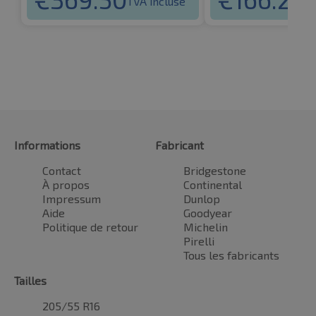
TVA incluse
TV
Informations
Fabricant
Contact
Bridgestone
À propos
Continental
Impressum
Dunlop
Aide
Goodyear
Politique de retour
Michelin
Pirelli
Tous les fabricants
Tailles
205/55 R16