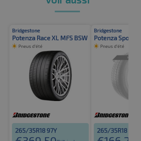
Bridgestone
Bridgestone
Potenza Race XL MFS BSW
Potenza Sport E
Pneus d'été
Pneus d'été
265/35R18 97Y
265/35R18 97Y
€
369.50
€
166.27