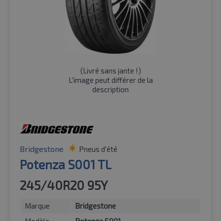
(
Livré sans jante !
)
L'image peut différer de la
description
Bridgestone
Pneus d'été
Potenza S001 TL
245/40R20 95Y
Marque
Bridgestone
Modèle
Potenza S001