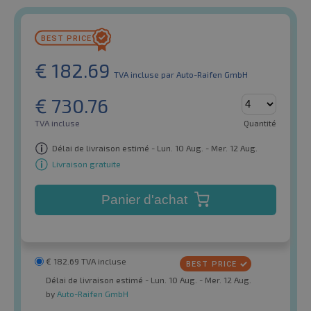
€
182.69
TVA incluse
par Auto-Raifen GmbH
€
730.76
TVA incluse
Quantité
Délai de livraison estimé - Lun. 10 Aug. - Mer. 12 Aug.
Livraison gratuite
Panier d'achat
€
182.69
TVA incluse
Délai de livraison estimé - Lun. 10 Aug. - Mer. 12 Aug.
by
Auto-Raifen GmbH