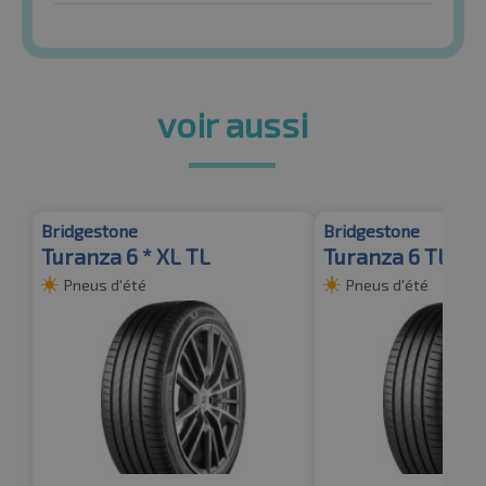
voir aussi
Bridgestone
Bridgestone
Turanza 6 * XL TL
Turanza 6 TL XL 
Pneus d'été
Pneus d'été