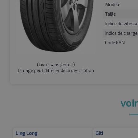
Modèle
Taille
Indice de vitess
Indice de charge
Code EAN
(
Livré sans jante !
)
L'image peut différer de la description
voir
Ling Long
Giti