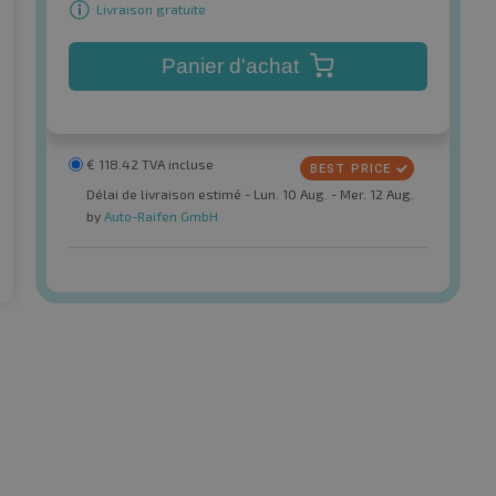
Livraison gratuite
Panier d'achat
€
118.42
TVA incluse
Délai de livraison estimé - Lun. 10 Aug. - Mer. 12 Aug.
by
Auto-Raifen GmbH
r
Continental