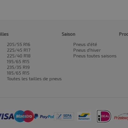
illes
Saison
Prod
205/55 R16
Pneus d'été
225/45 R17
Pneus d'hiver
225/40 R18
Pneus toutes saisons
195/65 R15
235/35 R19
185/65 R15
Toutes les tailles de pneus