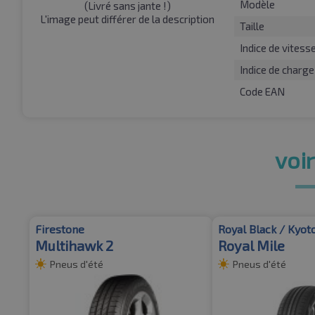
Modèle
(
Livré sans jante !
)
L'image peut différer de la description
Taille
Indice de vitess
Indice de charge
Code EAN
voir
Firestone
Royal Black / Kyot
Multihawk 2
Royal Mile
Pneus d'été
Pneus d'été