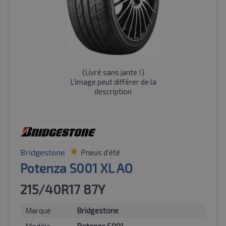
(
Livré sans jante !
)
L'image peut différer de la
description
Bridgestone
Pneus d'été
Potenza S001 XL AO
215/40R17 87Y
Marque
Bridgestone
Modèle
Potenza S001