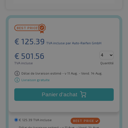
€
125.39
TVA incluse
par Auto-Raifen GmbH
€
501.56
TVA incluse
Quantité
Délai de livraison estimé - v 11 Aug. - Vend. 14 Aug.
Livraison gratuite
Panier d'achat
€
125.39
TVA incluse
Délai de livraison estimé - v 11 Aug. - Vend. 14 Aug.