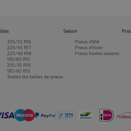
illes
Saison
Prod
205/55 R16
Pneus d'été
225/45 R17
Pneus d'hiver
225/40 R18
Pneus toutes saisons
195/65 R15
235/35 R19
185/65 R15
Toutes les tailles de pneus