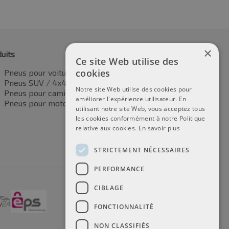
×
uits
Ce site Web utilise des
cookies
Pneus pour voitures
Pneus SUV / 4x4
Notre site Web utilise des cookies pour
Pneus pour camionnettes
améliorer l'expérience utilisateur. En
Pneus pour motos
utilisant notre site Web, vous acceptez tous
les cookies conformément à notre Politique
relative aux cookies.
En savoir plus
STRICTEMENT NÉCESSAIRES
PERFORMANCE
CIBLAGE
FONCTIONNALITÉ
NON CLASSIFIÉS