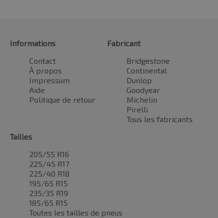
Informations
Fabricant
Contact
Bridgestone
À propos
Continental
Impressum
Dunlop
Aide
Goodyear
Politique de retour
Michelin
Pirelli
Tous les fabricants
Tailles
205/55 R16
225/45 R17
225/40 R18
195/65 R15
235/35 R19
185/65 R15
Toutes les tailles de pneus