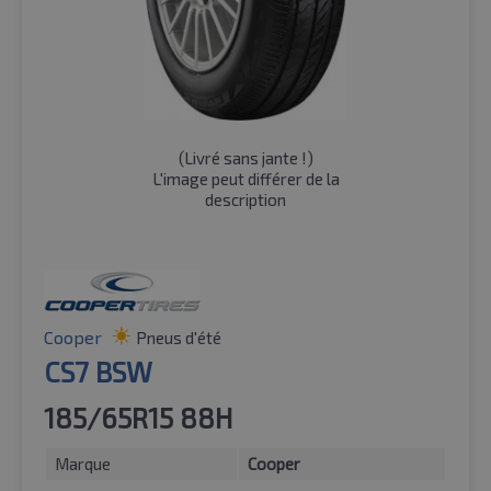
(
Livré sans jante !
)
L'image peut différer de la
description
Cooper
Pneus d'été
CS7 BSW
185/65R15 88H
Marque
Cooper