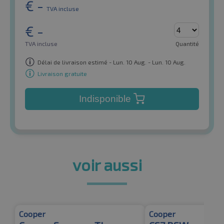
€
-
TVA incluse
€
-
TVA incluse
Quantité
Délai de livraison estimé - Lun. 10 Aug. - Lun. 10 Aug.
Livraison gratuite
Indisponible
voir aussi
Cooper
Cooper