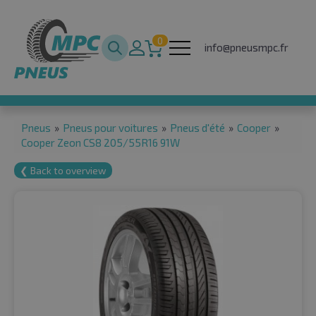
0
info@pneusmpc.fr
Pneus
»
Pneus pour voitures
»
Pneus d'été
»
Cooper
»
Cooper Zeon CS8 205/55R16 91W
❮ Back to overview