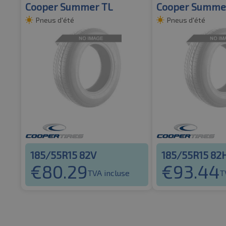
Cooper Summer TL
Cooper Summe
Pneus d'été
Pneus d'été
185/55R15 82V
185/55R15 82
€
80.29
€
93.44
TVA incluse
T