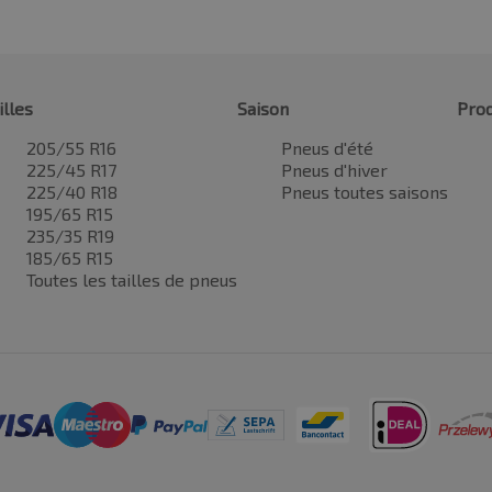
illes
Saison
Prod
205/55 R16
Pneus d'été
225/45 R17
Pneus d'hiver
225/40 R18
Pneus toutes saisons
195/65 R15
235/35 R19
185/65 R15
Toutes les tailles de pneus