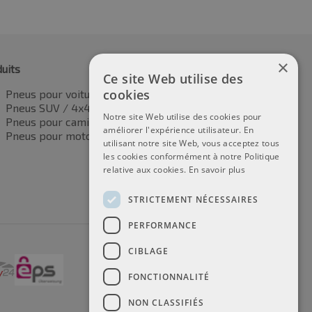
×
uits
Ce site Web utilise des
cookies
Pneus pour voitures
Pneus SUV / 4x4
Notre site Web utilise des cookies pour
Pneus pour camionnettes
améliorer l'expérience utilisateur. En
Pneus pour motos
utilisant notre site Web, vous acceptez tous
les cookies conformément à notre Politique
relative aux cookies.
En savoir plus
STRICTEMENT NÉCESSAIRES
PERFORMANCE
CIBLAGE
FONCTIONNALITÉ
NON CLASSIFIÉS