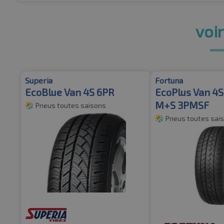
voir
Superia
Fortuna
EcoBlue Van 4S 6PR
EcoPlus Van 4
M+S 3PMSF
Pneus toutes saisons
Pneus toutes sai