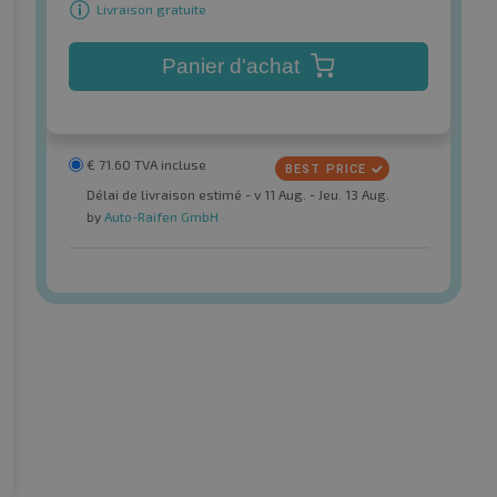
Livraison gratuite
Panier d'achat
€
71.60
TVA incluse
Délai de livraison estimé - v 11 Aug. - Jeu. 13 Aug.
by
Auto-Raifen GmbH