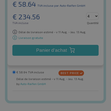
€
58.64
TVA incluse
par Auto-Raifen GmbH
€
234.56
TVA incluse
Quantité
Délai de livraison estimé - v 11 Aug. - Jeu. 13 Aug.
Livraison gratuite
Panier d'achat
€
58.64
TVA incluse
Délai de livraison estimé - v 11 Aug. - Jeu. 13 Aug.
by
Auto-Raifen GmbH