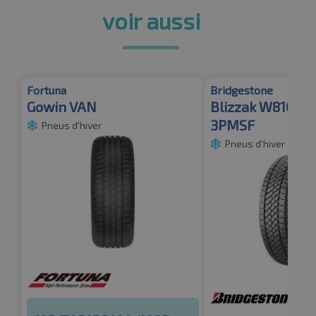
voir aussi
Fortuna
Bridgestone
Gowin VAN
Blizzak W810 8
3PMSF
Pneus d'hiver
Pneus d'hiver