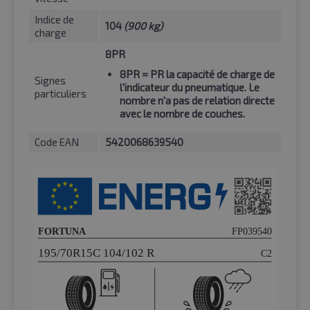
Indice de
104
(900 kg)
charge
8PR
8PR
= PR la capacité de charge de
Signes
l'indicateur du pneumatique. Le
particuliers
nombre n'a pas de relation directe
avec le nombre de couches.
Code EAN
5420068639540