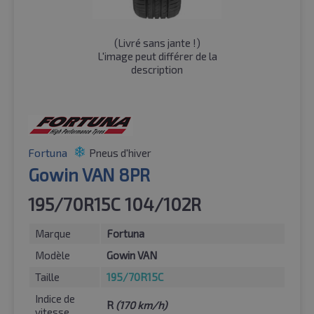
(
Livré sans jante !
)
L'image peut différer de la
description
Fortuna
Pneus d'hiver
Gowin VAN 8PR
195/70R15C 104/102R
Marque
Fortuna
Modèle
Gowin VAN
Taille
195/70R15C
Indice de
R
(170 km/h)
vitesse