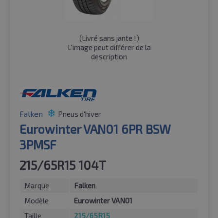
(
Livré sans jante !
)
L'image peut différer de la
description
Falken
Pneus d'hiver
Eurowinter VAN01 6PR BSW
3PMSF
215/65R15 104T
Marque
Falken
Modèle
Eurowinter VAN01
Taille
215/65R15