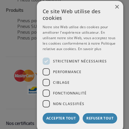
×
Produits
Ce site Web utilise des
cookies
Pneus pour voitures
Pneus SUV / 4x4
Notre site Web utilise des cookies pour
Pneus pour camionnettes
améliorer l'expérience utilisateur. En
Pneus pour motos
utilisant notre site Web, vous acceptez tous
les cookies conformément à notre Politique
relative aux cookies.
En savoir plus
STRICTEMENT NÉCESSAIRES
PERFORMANCE
CIBLAGE
FONCTIONNALITÉ
NON CLASSIFIÉS
ACCEPTER TOUT
REFUSER TOUT
Nos certificats