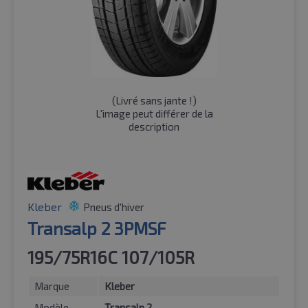
(
Livré sans jante !
)
L'image peut différer de la
description
Kleber
Pneus d'hiver
Transalp 2 3PMSF
195/75R16C 107/105R
Marque
Kleber
Modèle
Transalp 2