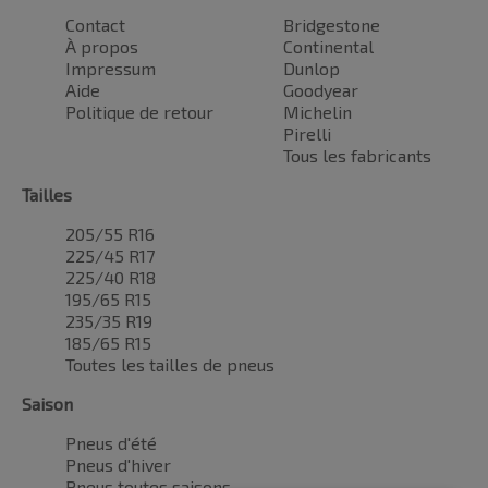
Contact
Bridgestone
À propos
Continental
Impressum
Dunlop
Aide
Goodyear
Politique de retour
Michelin
Pirelli
Tous les fabricants
Tailles
205/55 R16
225/45 R17
225/40 R18
195/65 R15
235/35 R19
185/65 R15
Toutes les tailles de pneus
Saison
Pneus d'été
Pneus d'hiver
Pneus toutes saisons