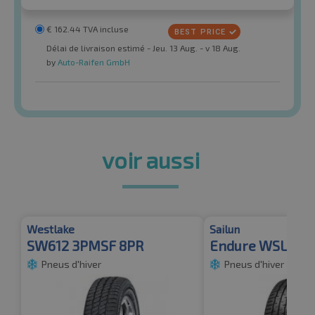
€
162.44
TVA incluse
Délai de livraison estimé - Jeu. 13 Aug. - v 18 Aug.
by
Auto-Raifen GmbH
voir aussi
Westlake
Sailun
SW612 3PMSF 8PR
Endure WSL1 8P
Pneus d'hiver
Pneus d'hiver