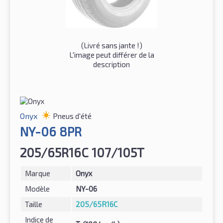
(
Livré sans jante !
)
L'image peut différer de la
description
Onyx
Pneus d'été
NY-06 8PR
205/65R16C 107/105T
Marque
Onyx
Modèle
NY-06
Taille
205/65R16C
Indice de