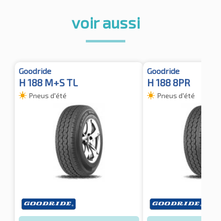
voir aussi
Goodride
Goodride
H 188 M+S TL
H 188 8PR
Pneus d'été
Pneus d'été