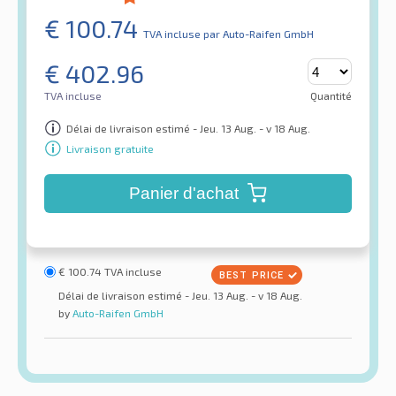
€
100.74
TVA incluse
par Auto-Raifen GmbH
€
402.96
TVA incluse
Quantité
Délai de livraison estimé - Jeu. 13 Aug. - v 18 Aug.
Livraison gratuite
Panier d'achat
€
100.74
TVA incluse
Délai de livraison estimé - Jeu. 13 Aug. - v 18 Aug.
by
Auto-Raifen GmbH