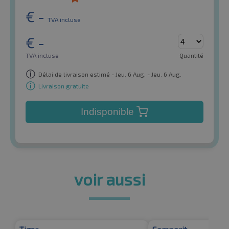
€
-
TVA incluse
€
-
TVA incluse
Quantité
Délai de livraison estimé - Jeu. 6 Aug. - Jeu. 6 Aug.
Livraison gratuite
Indisponible
voir aussi