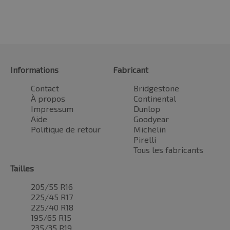
Informations
Fabricant
Contact
Bridgestone
À propos
Continental
Impressum
Dunlop
Aide
Goodyear
Politique de retour
Michelin
Pirelli
Tous les fabricants
Tailles
205/55 R16
225/45 R17
225/40 R18
195/65 R15
235/35 R19