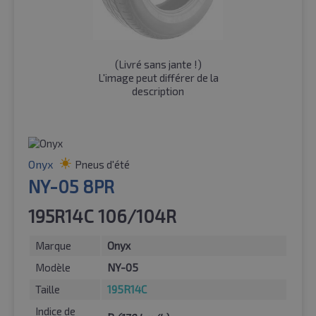
(
Livré sans jante !
)
L'image peut différer de la
description
Onyx
Pneus d'été
NY-05 8PR
195R14C 106/104R
Marque
Onyx
Modèle
NY-05
Taille
195R14C
Indice de