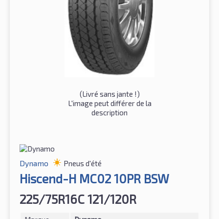
(
Livré sans jante !
)
L'image peut différer de la
description
Dynamo
Pneus d'été
Hiscend-H MC02 10PR BSW
225/75R16C 121/120R