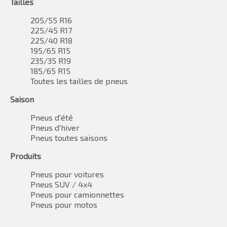
Tailles
205/55 R16
225/45 R17
225/40 R18
195/65 R15
235/35 R19
185/65 R15
Toutes les tailles de pneus
Saison
Pneus d'été
Pneus d'hiver
Pneus toutes saisons
Produits
Pneus pour voitures
Pneus SUV / 4x4
Pneus pour camionnettes
Pneus pour motos