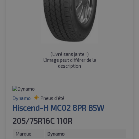
(
Livré sans jante !
)
L'image peut différer de la
description
Dynamo
Pneus d'été
Hiscend-H MC02 8PR BSW
205/75R16C 110R
Marque
Dynamo