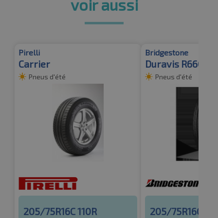
voir aussi
Pirelli
Bridgestone
Carrier
Duravis R660
Pneus d'été
Pneus d'été
205/75R16C 110R
205/75R16C 11