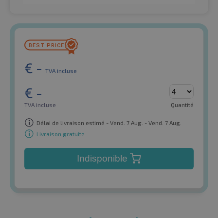
€
-
TVA incluse
€
-
TVA incluse
Quantité
Délai de livraison estimé - Vend. 7 Aug. - Vend. 7 Aug.
Livraison gratuite
Indisponible