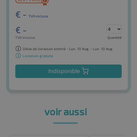
€
-
TVA incluse
€
-
TVA incluse
Quantité
Délai de livraison estimé - Lun. 10 Aug. - Lun. 10 Aug.
Livraison gratuite
Indisponible
voir aussi