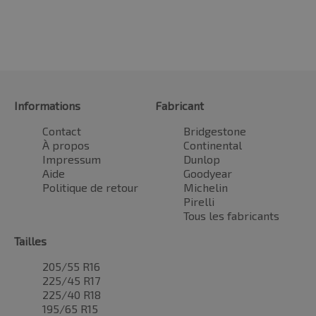
Informations
Fabricant
Contact
Bridgestone
À propos
Continental
Impressum
Dunlop
Aide
Goodyear
Politique de retour
Michelin
Pirelli
Tous les fabricants
Tailles
205/55 R16
225/45 R17
225/40 R18
195/65 R15