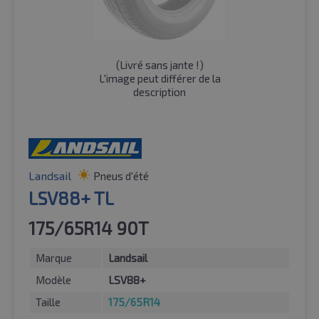
(
Livré sans jante !
)
L'image peut différer de la
description
Landsail
Pneus d'été
LSV88+ TL
175/65R14 90T
Marque
Landsail
Modèle
LSV88+
Taille
175/65R14