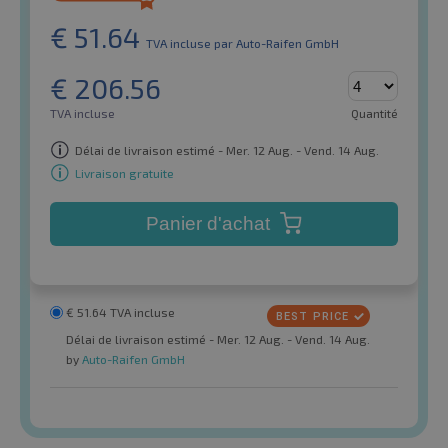
€
51.64
TVA incluse
par Auto-Raifen GmbH
€
206.56
TVA incluse
Quantité
Délai de livraison estimé - Mer. 12 Aug. - Vend. 14 Aug.
Livraison gratuite
Panier d'achat
€
51.64
TVA incluse
Délai de livraison estimé - Mer. 12 Aug. - Vend. 14 Aug.
by
Auto-Raifen GmbH