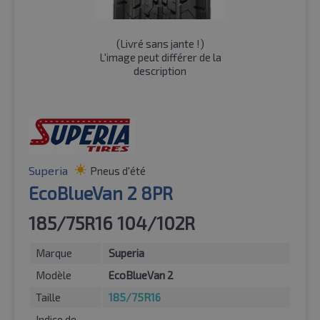
(
Livré sans jante !
)
L'image peut différer de la
description
Superia
Pneus d'été
EcoBlueVan 2 8PR
185/75R16 104/102R
Marque
Superia
Modèle
EcoBlueVan 2
Taille
185/75R16
Indice de