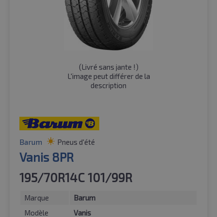
(
Livré sans jante !
)
L'image peut différer de la
description
Barum
Pneus d'été
Vanis 8PR
195/70R14C 101/99R
Marque
Barum
Modèle
Vanis