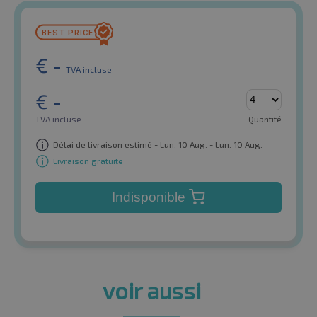
€
-
TVA incluse
€
-
TVA incluse
Quantité
Délai de livraison estimé - Lun. 10 Aug. - Lun. 10 Aug.
Livraison gratuite
Indisponible
voir aussi