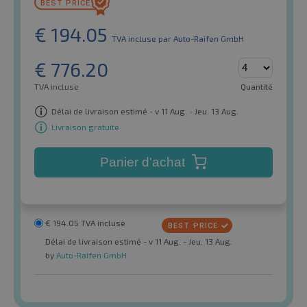
€
194.05
TVA incluse
par Auto-Raifen GmbH
€
776.20
TVA incluse
Quantité
Délai de livraison estimé - v 11 Aug. - Jeu. 13 Aug.
Livraison gratuite
Panier d'achat
€
194.05
TVA incluse
Délai de livraison estimé - v 11 Aug. - Jeu. 13 Aug.
by
Auto-Raifen GmbH