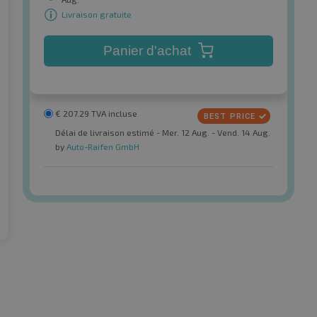
Livraison gratuite
Panier d'achat
€
207.29
TVA incluse
Délai de livraison estimé - Mer. 12 Aug. - Vend. 14 Aug.
by
Auto-Raifen GmbH