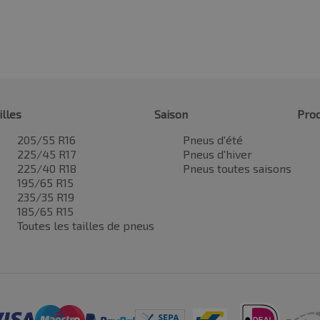
illes
Saison
Prod
205/55 R16
Pneus d'été
225/45 R17
Pneus d'hiver
225/40 R18
Pneus toutes saisons
195/65 R15
235/35 R19
185/65 R15
Toutes les tailles de pneus