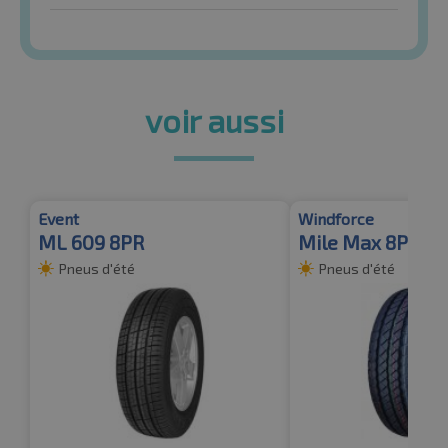
voir aussi
Event
Windforce
ML 609 8PR
Mile Max 8PR B
Pneus d'été
Pneus d'été