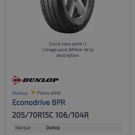
(
Livré sans jante !
)
L'image peut différer de la
description
Dunlop
Pneus d'été
Econodrive 8PR
205/70R15C 106/104R
Marque
Dunlop