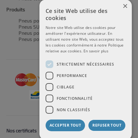
×
Produits
Ce site Web utilise des
cookies
Pneus pour voitures
Pneus SUV / 4x4
Notre site Web utilise des cookies pour
Pneus pour camionnettes
améliorer l'expérience utilisateur. En
Pneus pour motos
utilisant notre site Web, vous acceptez tous
les cookies conformément à notre Politique
relative aux cookies.
En savoir plus
STRICTEMENT NÉCESSAIRES
PERFORMANCE
CIBLAGE
FONCTIONNALITÉ
NON CLASSIFIÉS
ACCEPTER TOUT
REFUSER TOUT
Nos certificats