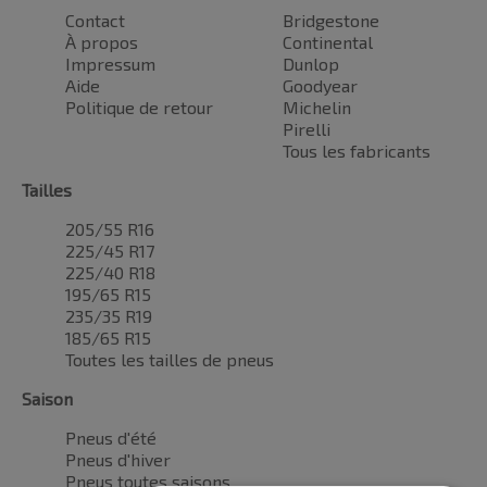
Contact
Bridgestone
À propos
Continental
Impressum
Dunlop
Aide
Goodyear
Politique de retour
Michelin
Pirelli
Tous les fabricants
Tailles
205/55 R16
225/45 R17
225/40 R18
195/65 R15
235/35 R19
185/65 R15
Toutes les tailles de pneus
Saison
Pneus d'été
Pneus d'hiver
Pneus toutes saisons