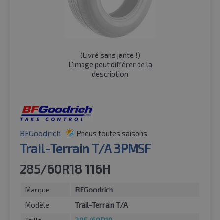
(
Livré sans jante !
)
L'image peut différer de la
description
BFGoodrich
Pneus toutes saisons
Trail-Terrain T/A 3PMSF
285/60R18 116H
Marque
BFGoodrich
Modèle
Trail-Terrain T/A