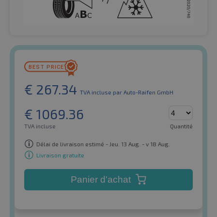
€
267.34
TVA incluse
par Auto-Raifen GmbH
€
1069.36
TVA incluse
Quantité
Délai de livraison estimé - Jeu. 13 Aug. - v 18 Aug.
Livraison gratuite
Panier d'achat