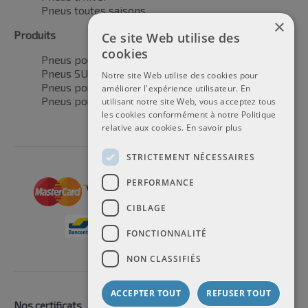
Pneus toutes saisons
×
Produits
Ce site Web utilise des
cookies
Pneus pour voitures
Pneus SUV / 4x4
Notre site Web utilise des cookies pour
Pneus pour camionnettes
améliorer l'expérience utilisateur. En
Pneus pour motos
utilisant notre site Web, vous acceptez tous
les cookies conformément à notre Politique
relative aux cookies.
En savoir plus
STRICTEMENT NÉCESSAIRES
PERFORMANCE
CIBLAGE
FONCTIONNALITÉ
NON CLASSIFIÉS
ACCEPTER TOUT
REFUSER TOUT
Nos certificats