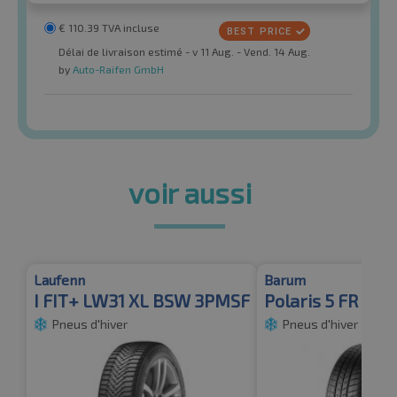
€
110.39
TVA incluse
Délai de livraison estimé - v 11 Aug. - Vend. 14 Aug.
by
Auto-Raifen GmbH
voir aussi
Laufenn
Barum
I FIT+ LW31 XL BSW 3PMSF
Polaris 5 FR XL
Pneus d'hiver
Pneus d'hiver