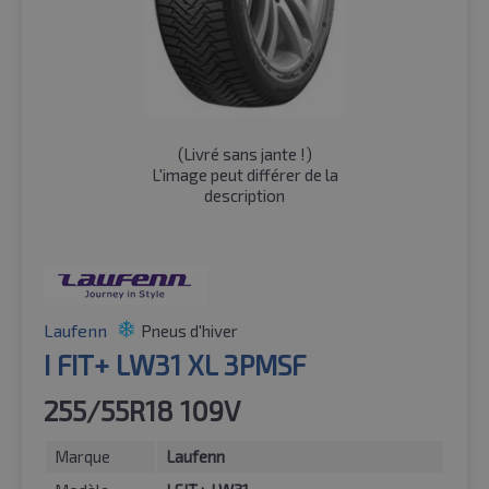
(
Livré sans jante !
)
L'image peut différer de la
description
Laufenn
Pneus d'hiver
I FIT+ LW31 XL 3PMSF
255/55R18 109V
Marque
Laufenn