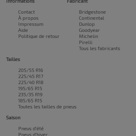
Informations
Fabricant
Contact
Bridgestone
À propos
Continental
Impressum
Dunlop
Aide
Goodyear
Politique de retour
Michelin
Pirelli
Tous les fabricants
Tailles
205/55 R16
225/45 R17
225/40 R18
195/65 R15
235/35 R19
185/65 R15
Toutes les tailles de pneus
Saison
Pneus d'été
Pneus d'hiver