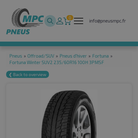
0
info@pneusmpc.fr
Pneus
»
Offroad/SUV
»
Pneus d'hiver
»
Fortuna
»
Fortuna Winter SUV2 235/60R16 100H 3PMSF
❮ Back to overview