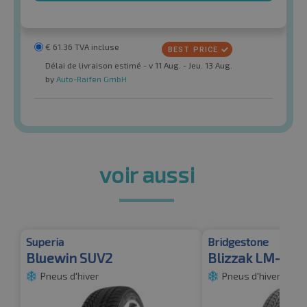
€
61.36
TVA incluse
Délai de livraison estimé - v 11 Aug. - Jeu. 13 Aug.
by
Auto-Raifen GmbH
voir aussi
Superia
Bridgestone
Bluewin SUV2
Blizzak LM-80 
Pneus d'hiver
Pneus d'hiver