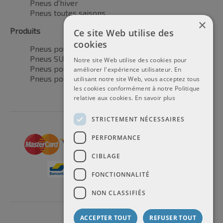
Pneus d'hiver
Pneus toutes saisons
×
Produits
Ce site Web utilise des
cookies
Pneus pour voitures
Pneus SUV / 4x4
Notre site Web utilise des cookies pour
Pneus pour camionnettes
améliorer l'expérience utilisateur. En
Pneus pour motos
utilisant notre site Web, vous acceptez tous
les cookies conformément à notre Politique
relative aux cookies.
En savoir plus
STRICTEMENT NÉCESSAIRES
PERFORMANCE
CIBLAGE
FONCTIONNALITÉ
NON CLASSIFIÉS
ACCEPTER TOUT
REFUSER TOUT