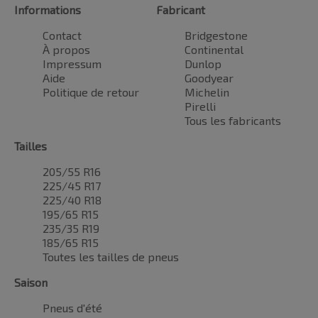
Informations
Fabricant
Contact
Bridgestone
À propos
Continental
Impressum
Dunlop
Aide
Goodyear
Politique de retour
Michelin
Pirelli
Tous les fabricants
Tailles
205/55 R16
225/45 R17
225/40 R18
195/65 R15
235/35 R19
185/65 R15
Toutes les tailles de pneus
Saison
Pneus d'été