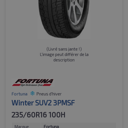
(
Livré sans jante !
)
L'image peut différer de la
description
Fortuna
Pneus d'hiver
Winter SUV2 3PMSF
235/60R16 100H
Marque
Fortuna