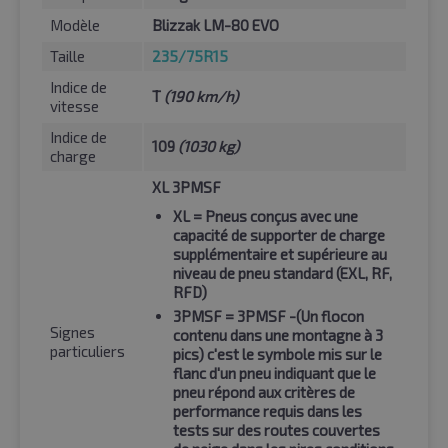
Modèle
Blizzak LM-80 EVO
Taille
235/75R15
Indice de
T
(190 km/h)
vitesse
Indice de
109
(1030 kg)
charge
XL 3PMSF
XL
= Pneus conçus avec une
capacité de supporter de charge
supplémentaire et supérieure au
niveau de pneu standard (EXL, RF,
RFD)
3PMSF
= 3PMSF -(Un flocon
Signes
contenu dans une montagne à 3
particuliers
pics) c'est le symbole mis sur le
flanc d'un pneu indiquant que le
pneu répond aux critères de
performance requis dans les
tests sur des routes couvertes