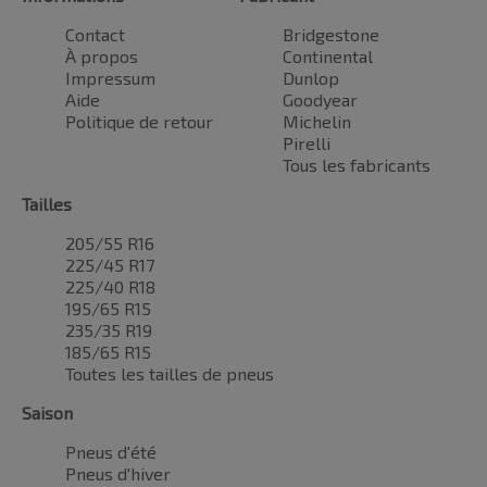
Contact
Bridgestone
À propos
Continental
Impressum
Dunlop
Aide
Goodyear
Politique de retour
Michelin
Pirelli
Tous les fabricants
Tailles
205/55 R16
225/45 R17
225/40 R18
195/65 R15
235/35 R19
185/65 R15
Toutes les tailles de pneus
Saison
Pneus d'été
Pneus d'hiver