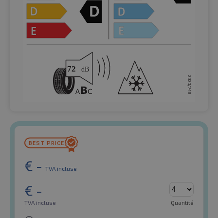
€
-
TVA incluse
€
-
TVA incluse
Quantité