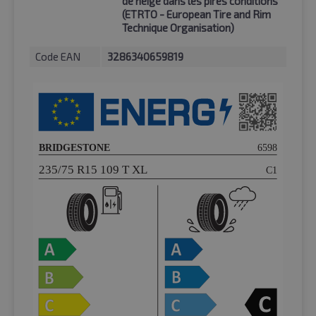
de neige dans les pires conditions
(ETRTO - European Tire and Rim
Technique Organisation)
Code EAN
3286340659819