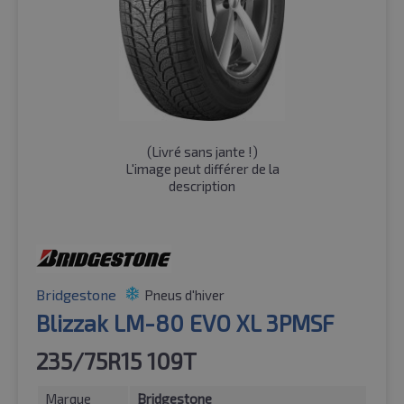
(
Livré sans jante !
)
L'image peut différer de la
description
Bridgestone
Pneus d'hiver
Blizzak LM-80 EVO XL 3PMSF
235/75R15 109T
Marque
Bridgestone