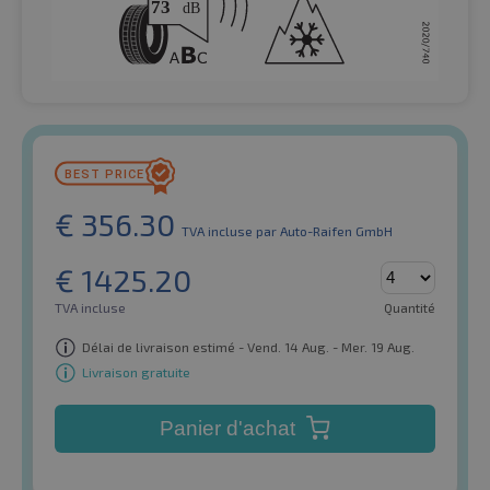
€
356.30
TVA incluse
par Auto-Raifen GmbH
€
1425.20
TVA incluse
Quantité
Délai de livraison estimé - Vend. 14 Aug. - Mer. 19 Aug.
Livraison gratuite
Panier d'achat