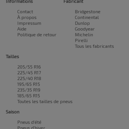
Informations
Fabricant
Contact
Bridgestone
À propos
Continental
Impressum
Dunlop
Aide
Goodyear
Politique de retour
Michelin
Pirelli
Tous les fabricants
Tailles
205/55 R16
225/45 R17
225/40 R18
195/65 R15
235/35 R19
185/65 R15
Toutes les tailles de pneus
Saison
Pneus d'été
Pneus d'hiver