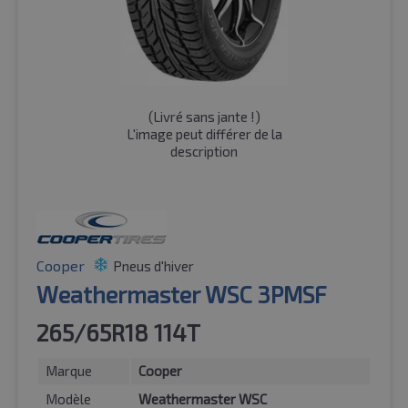
(
Livré sans jante !
)
L'image peut différer de la
description
Cooper
Pneus d'hiver
Weathermaster WSC 3PMSF
265/65R18 114T
Marque
Cooper
Modèle
Weathermaster WSC