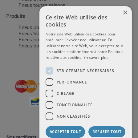
Pneus toutes saisons
×
Produits
Ce site Web utilise des
cookies
Pneus pour voitures
Pneus SUV / 4x4
Notre site Web utilise des cookies pour
Pneus pour camionnettes
améliorer l'expérience utilisateur. En
Pneus pour motos
utilisant notre site Web, vous acceptez tous
les cookies conformément à notre Politique
relative aux cookies.
En savoir plus
STRICTEMENT NÉCESSAIRES
PERFORMANCE
CIBLAGE
FONCTIONNALITÉ
NON CLASSIFIÉS
ACCEPTER TOUT
REFUSER TOUT
Nos certificats