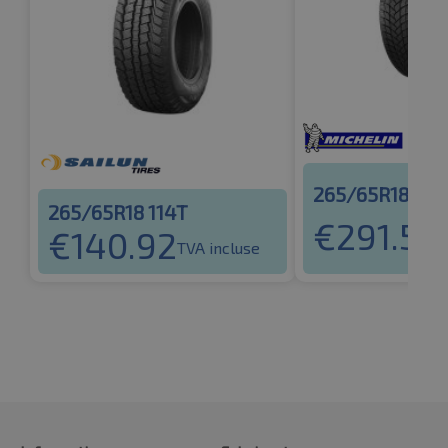
265/65R18 114
265/65R18 114T
€
291.55
€
140.92
T
TVA incluse