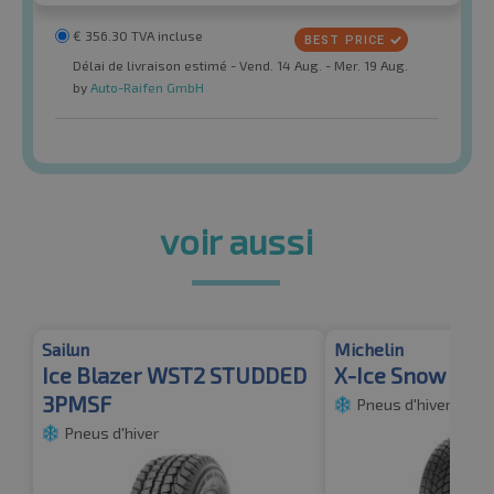
€
356.30
TVA incluse
Délai de livraison estimé - Vend. 14 Aug. - Mer. 19 Aug.
by
Auto-Raifen GmbH
voir aussi
Sailun
Michelin
Ice Blazer WST2 STUDDED
X-Ice Snow SUV
3PMSF
Pneus d'hiver
Pneus d'hiver